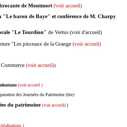
a brocante de Montmort
(voir accueil)
n "Le baron de Baye" et conférence de M. Charpy
orale "Le Tourdion"
de Vertus (voir d'accueil)
inture "Les pinceaux de la Grange
(voir accueil)
du Commerce
(voir accueil)
)
ioluntano
(voir accueil )
éparation des Journées du Patrimoine
(lire)
es du patrimoine
(voir accueil)
)
/réalisations )