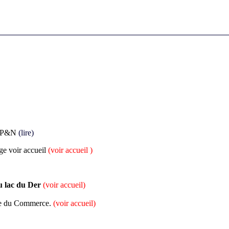
 P&N
(
lire)
ge voir accueil
(voir accueil )
au lac du Der
(voir accueil)
ue du Commerce.
(voir accueil)