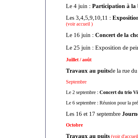
Le 4 juin :
Participation à l
Les 3,4,5,9,10,11 :
Expositio
(voir accueil )
Le 16 juin :
Concert de la ch
Le 25 juin : Exposition de pe
Juillet / août
Travaux au puits
de la rue 
Septembre
Le 2 septembre :
Concert du trio V
Le 6 septembre : Réunion pour la pr
Les 16 et 17 septembre
Journé
Octobre
Travaux au puits
(voir d'accueil