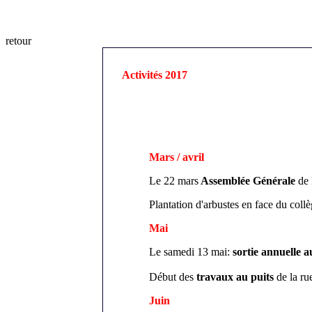
retour
Activités 2017
Mars
/ avril
Le 22 mars
Assemblée Générale
de
Plantation d'arbustes en face du collè
Mai
Le samedi 13 mai:
sortie annuelle 
Début des
travaux au puits
de la r
Juin