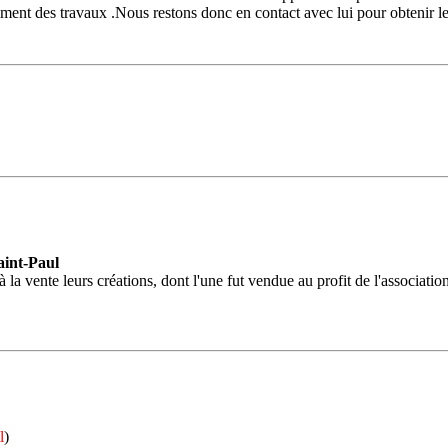
ment des travaux .Nous restons donc en contact avec lui pour obtenir le
Saint-Paul
à la vente leurs créations, dont l'une fut vendue au profit de l'associatio
l
)